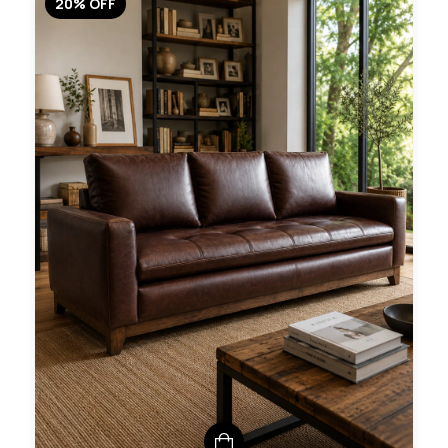
20
%
OFF