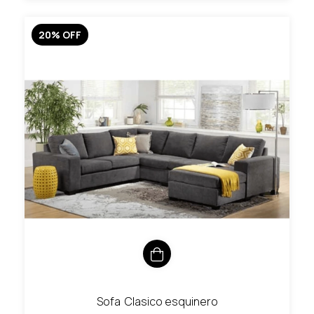
20
%
OFF
Sofa Clasico esquinero