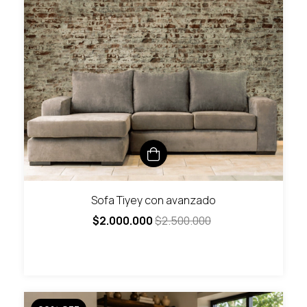
Sofa Tiyey con avanzado
$2.000.000
$2.500.000