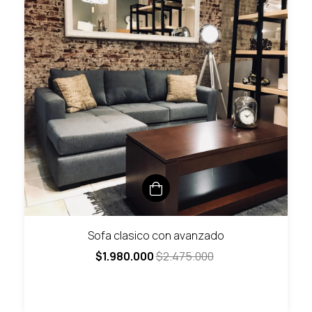
Sofa clasico con avanzado
$1.980.000
$2.475.000