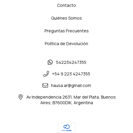
Contacto
Quiénes Somos
Preguntas Frecuentes
Política de Devolución
542234247355
+54 9 223 4247355
hausa.ar@gmail.com
Av Independencia 2631, Mar del Plata, Buenos
Aires, B7600DIK, Argentina