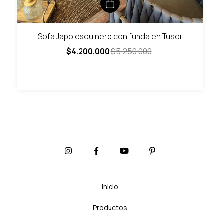
Sofa Japo esquinero con funda en Tusor
$4.200.000
$5.250.000
Inicio
Productos