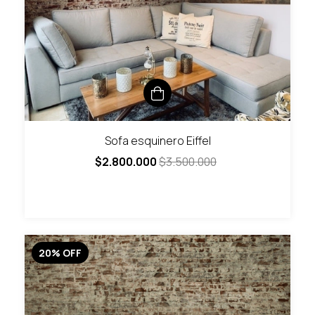
Sofa esquinero Eiffel
$2.800.000
$3.500.000
20
%
OFF