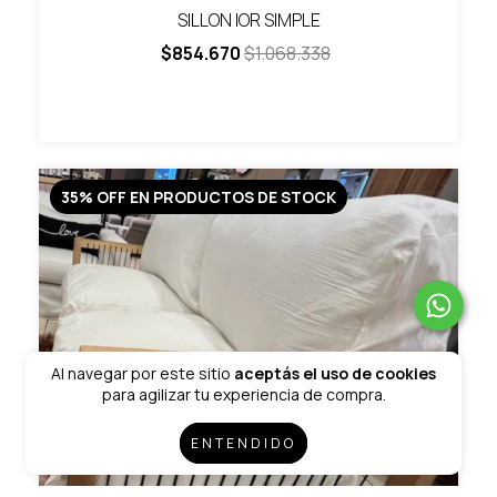
SILLON IOR SIMPLE
$854.670
$1.068.338
35% OFF EN PRODUCTOS DE STOCK
Al navegar por este sitio
aceptás el uso de cookies
para agilizar tu experiencia de compra.
ENTENDIDO