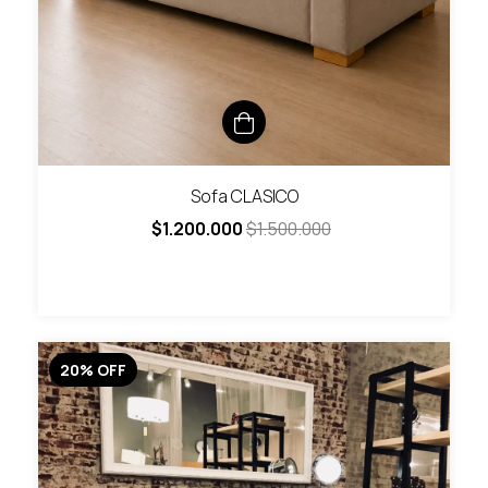
Sofa CLASICO
$1.200.000
$1.500.000
20
%
OFF