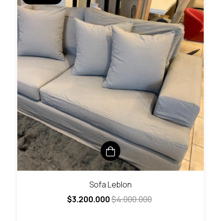
Sofa Leblon
$3.200.000
$4.000.000