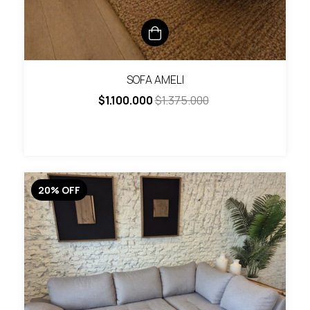
SOFA AMELI
$1.100.000
$1.375.000
20
%
OFF