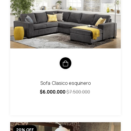
Sofa Clasico esquinero
$6.000.000
$7.500.000
20
%
OFF