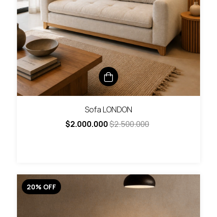
Sofa LONDON
$2.000.000
$2.500.000
20
%
OFF