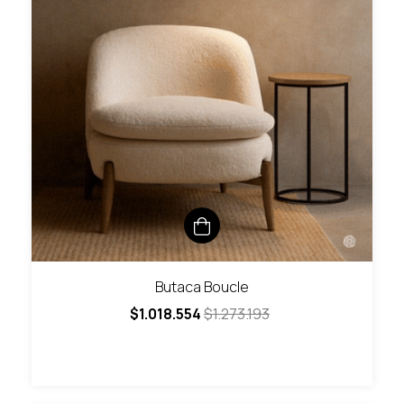
Butaca Boucle
$1.018.554
$1.273.193