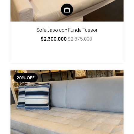
Sofa Japo con Funda Tussor
$2.300.000
$2.875.000
20
%
OFF