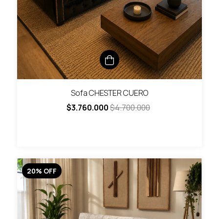
Sofa CHESTER CUERO
$3.760.000
$4.700.000
20
%
OFF