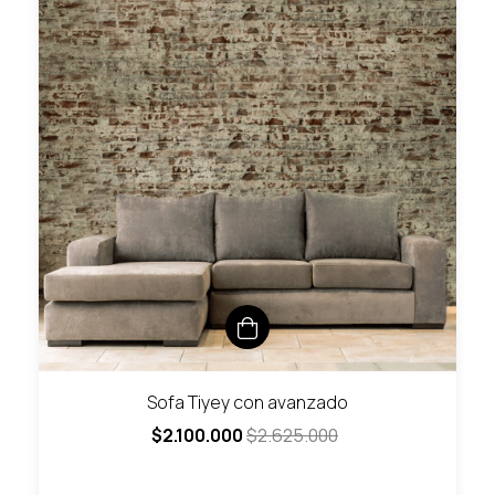
Sofa Tiyey con avanzado
$2.100.000
$2.625.000