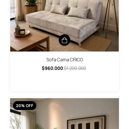
Sofa Cama CRICO
$960.000
$1.200.000
20
%
OFF