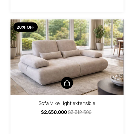
20
%
OFF
Sofa Mike Light extensible
$2.650.000
$3.312.500