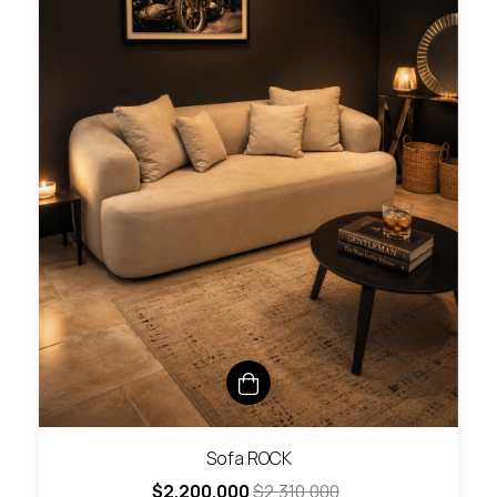
Sofa ROCK
$2.200.000
$2.310.000