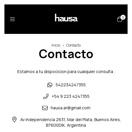
0
Inicio
>
Contacto
Contacto
Estamos a tu dispocicion para cualquier consulta .
542234247355
+54 9 223 4247355
hausa.ar@gmail.com
Av Independencia 2631, Mar del Plata, Buenos Aires,
B7600DIK, Argentina