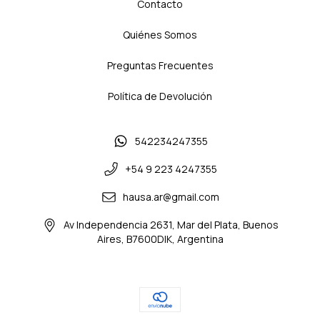
Contacto
Quiénes Somos
Preguntas Frecuentes
Política de Devolución
542234247355
+54 9 223 4247355
hausa.ar@gmail.com
Av Independencia 2631, Mar del Plata, Buenos
Aires, B7600DIK, Argentina